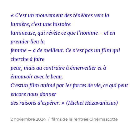
« C’est un mouvement des ténèbres vers la
lumière, c’est une histoire
lumineuse, qui révèle ce que l’homme – et en
premier lieu la
femme – a de meilleur. Ce n’est pas un film qui
cherche à faire
peur, mais au contraire à émerveiller et à
émouvoir avec le beau.
C’estun film animé par les forces de vie, ce qui peut
encore nous donner
des raisons d’espérer. » (Michel Hazavanicius)
Publié
Catégories
2 novembre 2024
films de la rentrée Cinémascotte
le