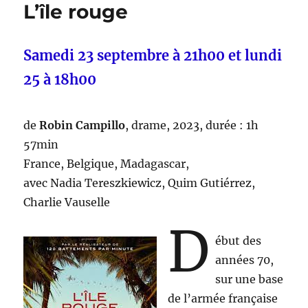
L’île rouge
Samedi 23 septembre à 21h00 et lundi
25 à 18h00
de
Robin Campillo
, drame, 2023, durée : 1h
57min
France, Belgique, Madagascar,
avec Nadia Tereszkiewicz, Quim Gutiérrez,
Charlie Vauselle
D
ébut des
années 70,
sur une base
de l’armée française