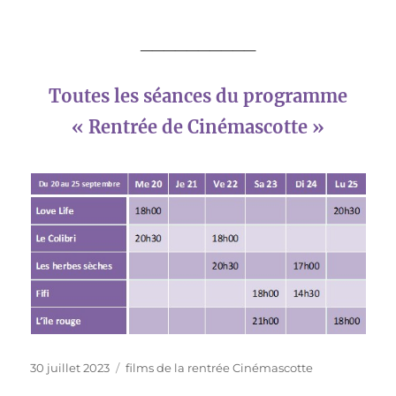
__________
Toutes les séances du programme
« Rentrée de Cinémascotte »
Publié
Catégories
30 juillet 2023
films de la rentrée Cinémascotte
le