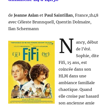
de
Jeanne Aslan
et
Paul Saintillan
, France,1h48
avec Céleste Brunnquell, Quentin Dolmaire,
Ilan Schermann
N
ancy, début
de l’été.
Sophie, dite
Fifi, 15 ans, est
coincée dans son
HLM dans une
ambiance familiale
chaotique. Quand
elle croise par hasard
son ancienne amie