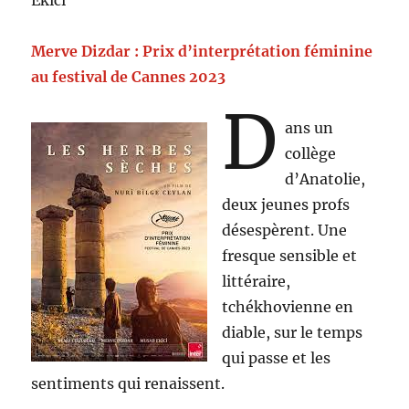
Merve Dizdar : Prix d’interprétation féminine
au festival de Cannes 2023
D
ans un
collège
d’Anatolie,
deux jeunes profs
désespèrent. Une
fresque sensible et
littéraire,
tchékhovienne en
diable, sur le temps
qui passe et les
sentiments qui renaissent.