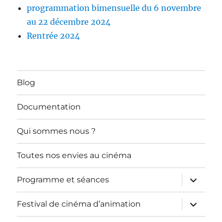
programmation bimensuelle du 6 novembre
au 22 décembre 2024
Rentrée 2024
Blog
Documentation
Qui sommes nous ?
Toutes nos envies au cinéma
ouvrir
Programme et séances
le
sous-
menu
ouvrir
Festival de cinéma d’animation
le
sous-