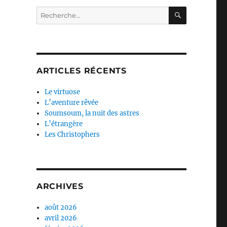
RECHERC
Recherche
pour :
ARTICLES RÉCENTS
Le virtuose
L’aventure rêvée
Soumsoum, la nuit des astres
L’étrangère
Les Christophers
ARCHIVES
août 2026
avril 2026