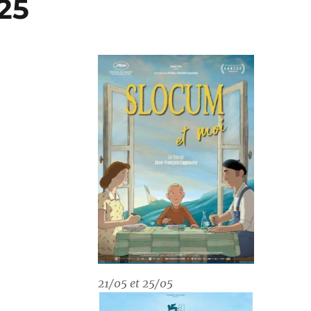
25
21/05 et 25/05