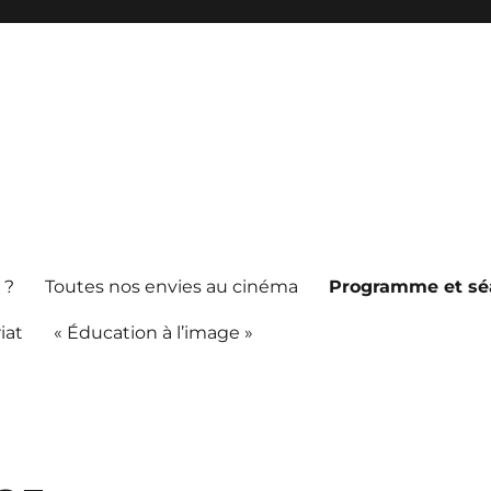
 ?
Toutes nos envies au cinéma
Programme et sé
iat
« Éducation à l’image »