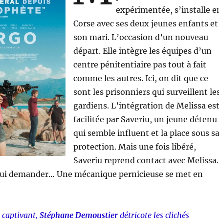
expérimentée, s’installe e
Corse avec ses deux jeunes enfants et
son mari. L’occasion d’un nouveau
départ. Elle intègre les équipes d’un
centre pénitentiaire pas tout à fait
comme les autres. Ici, on dit que ce
sont les prisonniers qui surveillent le
gardiens. L’intégration de Melissa es
facilitée par Saveriu, un jeune détenu
qui semble influent et la place sous s
protection. Mais une fois libéré,
Saveriu reprend contact avec Melissa.
à lui demander… Une mécanique pernicieuse se met en
 captivant,
Stéphane Demoustier
détricote les clichés