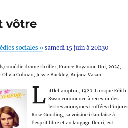
 vôtre
dies sociales »
samedi 15 juin à 20h30
ck
,comédie drame thriller, France Royaume Uni, 2024,
 Olivia Colman, Jessie Buckley, Anjana Vasan
L
ittlehampton, 1920. Lorsque Edith
Swan commence à recevoir des
lettres anonymes truffées d’injures
Rose Gooding, sa voisine irlandaise à
l’esprit libre et au langage fleuri, est