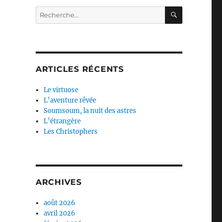
RECHERC
Recherche
pour :
ARTICLES RÉCENTS
Le virtuose
L’aventure rêvée
Soumsoum, la nuit des astres
L’étrangère
Les Christophers
ARCHIVES
août 2026
avril 2026