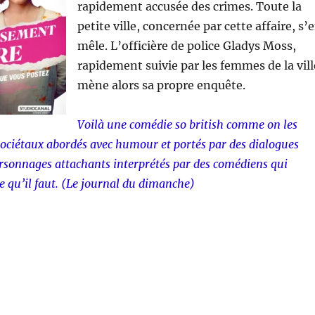
rapidement accusée des crimes. Toute la
petite ville, concernée par cette affaire, s’
mêle. L’officière de police Gladys Moss,
rapidement suivie par les femmes de la vill
mène alors sa propre enquête.
Voilà une comédie so british comme on les
 sociétaux abordés avec humour et portés par des dialogues
rsonnages attachants interprétés par des comédiens qui
ce qu’il faut. (Le journal du dimanche)