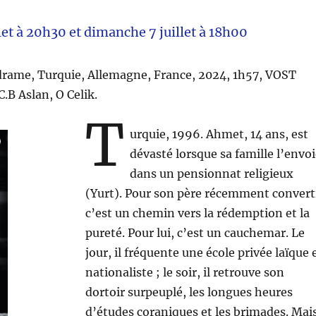
let à 20h30 et dimanche 7 juillet à 18h00
 drame, Turquie, Allemagne, France, 2024, 1h57, VOST
.B Aslan, O Celik.
T
urquie, 1996. Ahmet, 14 ans, est
dévasté lorsque sa famille l’envo
dans un pensionnat religieux
(Yurt). Pour son père récemment convert
c’est un chemin vers la rédemption et la
pureté. Pour lui, c’est un cauchemar. Le
jour, il fréquente une école privée laïque 
nationaliste ; le soir, il retrouve son
dortoir surpeuplé, les longues heures
d’études coraniques et les brimades. Mai