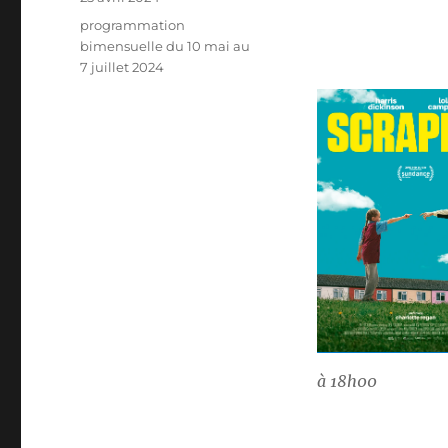
le
Catégories
programmation
bimensuelle du 10 mai au
7 juillet 2024
à 18h00