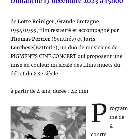
Dimanche 17 décembre 2023 à 15h00
de
Lotte Reiniger
, Grande Bretagne,
1954/1955, film restauré et accompagné par
Thomas Perrier
(Synthés) et
Joris
Lucchese
(Batterie), un duo de musiciens de
PIGMENTS CINÉ CONCERT qui proposent une
mise en couleur musicale des films muets du
début du XXe siècle.
à partir de 4 ans, durée : 42 min
P
rogram
me de
4
courts