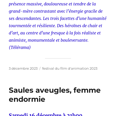
présence massive, douloureuse et tendre de la
grand-mère contrastant avec l’énergie gracile de
ses descendantes. Les trois facettes d’une humanité
tourmentée et résiliente. Des héroïnes de chair et
d’art, au centre d’une fresque à la fois réaliste et
animiste, monumentale et bouleversante.
(Télérama)
Publié
Catégories
3 décembre 2023
festival du film d'animation 2023
le
Saules aveugles, femme
endormie
Samedi 16 décembre à 21h00