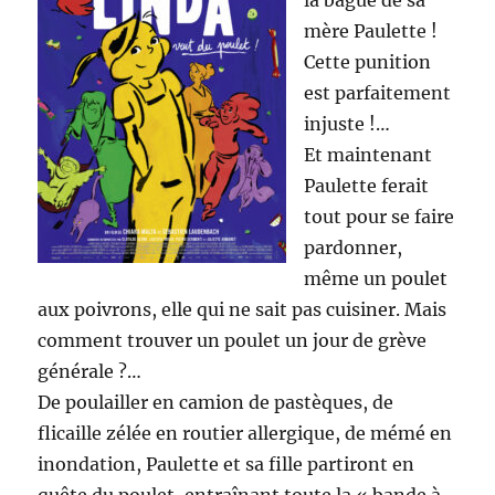
la bague de sa
mère Paulette !
Cette punition
est parfaitement
injuste !…
Et maintenant
Paulette ferait
tout pour se faire
pardonner,
même un poulet
aux poivrons, elle qui ne sait pas cuisiner. Mais
comment trouver un poulet un jour de grève
générale ?…
De poulailler en camion de pastèques, de
flicaille zélée en routier allergique, de mémé en
inondation, Paulette et sa fille partiront en