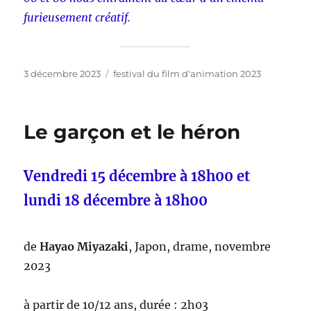
furieusement créatif.
Publié
Catégories
3 décembre 2023
festival du film d'animation 2023
le
Le garçon et le héron
Vendredi 15 décembre à 18h00 et
lundi 18 décembre à 18h00
de
Hayao Miyazaki
, Japon, drame, novembre
2023
à partir de 10/12 ans, durée : 2h03