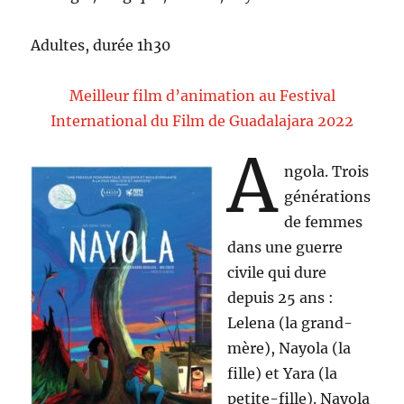
Adultes, durée 1h30
Meilleur film d’animation au Festival
International du Film de Guadalajara 2022
A
ngola. Trois
générations
de femmes
dans une guerre
civile qui dure
depuis 25 ans :
Lelena (la grand-
mère), Nayola (la
fille) et Yara (la
petite-fille). Nayola