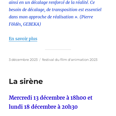
ainsi en un décalage renforcé de la réalité. Ce
besoin de décalage, de transposition est essentiel
dans mon approche de réalisation ». (Pierre
Földès, GEBEKA)
En savoir plus
Publié
Catégories
3 décembre 2023
festival du film d'animation 2023
le
La sirène
Mercredi 13 décembre à 18h00 et
lundi 18 décembre à 20h30