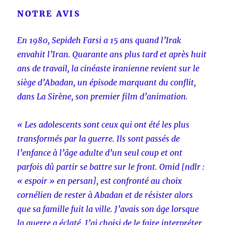
NOTRE AVIS
En 1980, Sepideh Farsi a 15 ans quand l’Irak
envahit l’Iran. Quarante ans plus tard et après huit
ans de travail, la cinéaste iranienne revient sur le
siège d’Abadan, un épisode marquant du conflit,
dans La Sirène, son premier film d’animation.
« Les adolescents sont ceux qui ont été les plus
transformés par la guerre. Ils sont passés de
l’enfance à l’âge adulte d’un seul coup et ont
parfois dû partir se battre sur le front. Omid [ndlr :
« espoir » en persan], est confronté au choix
cornélien de rester à Abadan et de résister alors
que sa famille fuit la ville. J’avais son âge lorsque
la guerre a éclaté. J’ai choisi de le faire interpréter