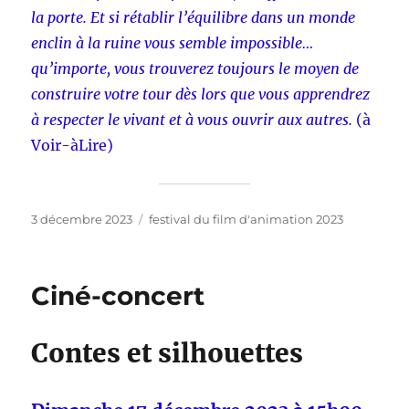
la porte. Et si rétablir l’équilibre dans un monde
enclin à la ruine vous semble impossible…
qu’importe, vous trouverez toujours le moyen de
construire votre tour dès lors que vous apprendrez
à respecter le vivant et à vous ouvrir aux autres.
(à
Voir-àLire)
Publié
Catégories
3 décembre 2023
festival du film d'animation 2023
le
Ciné-concert
Contes et silhouettes