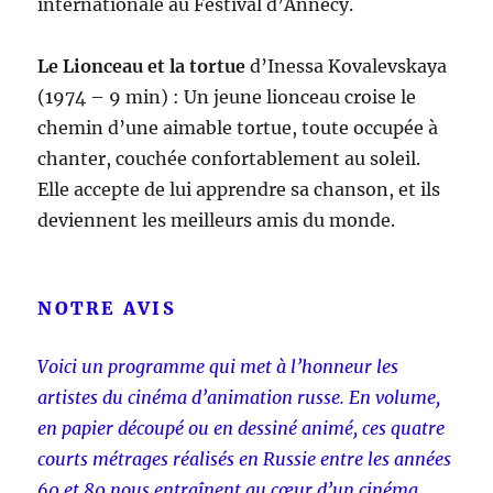
internationale au Festival d’Annecy.
Le Lionceau et la tortue
d’Inessa Kovalevskaya
(1974 – 9 min) : Un jeune lionceau croise le
chemin d’une aimable tortue, toute occupée à
chanter, couchée confortablement au soleil.
Elle accepte de lui apprendre sa chanson, et ils
deviennent les meilleurs amis du monde.
NOTRE AVIS
Voici un programme qui met à l’honneur les
artistes du cinéma d’animation russe. En volume,
en papier découpé ou en dessiné animé, ces quatre
courts métrages réalisés en Russie entre les années
60 et 80 nous entraînent au cœur d’un cinéma