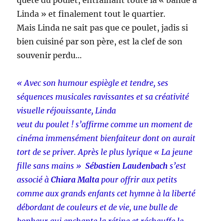
quête du poulet, entraînant toute la « bande à
Linda » et finalement tout le quartier.
Mais Linda ne sait pas que ce poulet, jadis si
bien cuisiné par son père, est la clef de son
souvenir perdu…
« Avec son humour espiègle et tendre, ses
séquences musicales ravissantes et sa créativité
visuelle réjouissante, Linda
veut du poulet ! s’affirme comme un moment de
cinéma immensément bienfaiteur dont on aurait
tort de se priver. Après le plus lyrique « La jeune
fille sans mains »
Sébastien Laudenbach
s’est
associé à
Chiara Malta
pour offrir aux petits
comme aux grands enfants cet hymne à la liberté
débordant de couleurs et de vie, une bulle de