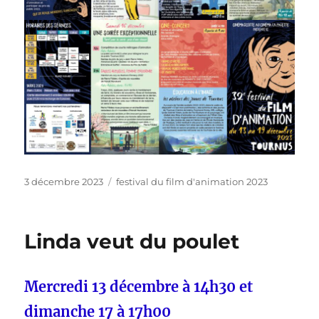
Publié
Catégories
3 décembre 2023
festival du film d'animation 2023
le
Linda veut du poulet
Mercredi 13 décembre à 14h30 et
dimanche 17 à 17h00