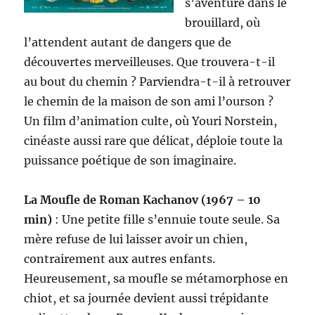
s’aventure dans le
brouillard, où
l’attendent autant de dangers que de
découvertes merveilleuses. Que trouvera-t-il
au bout du chemin ? Parviendra-t-il à retrouver
le chemin de la maison de son ami l’ourson ?
Un film d’animation culte, où Youri Norstein,
cinéaste aussi rare que délicat, déploie toute la
puissance poétique de son imaginaire.
La Moufle de Roman Kachanov (1967 – 10
min)
: Une petite fille s’ennuie toute seule. Sa
mère refuse de lui laisser avoir un chien,
contrairement aux autres enfants.
Heureusement, sa moufle se métamorphose en
chiot, et sa journée devient aussi trépidante