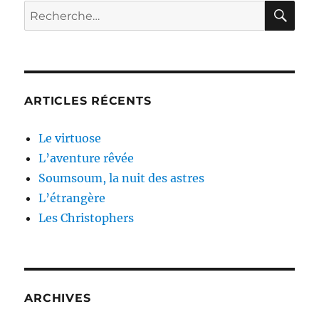
RE
Recherche
pour :
ARTICLES RÉCENTS
Le virtuose
L’aventure rêvée
Soumsoum, la nuit des astres
L’étrangère
Les Christophers
ARCHIVES