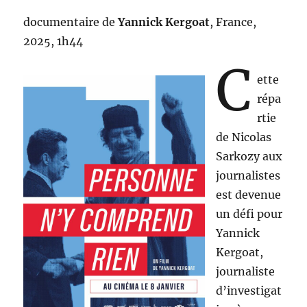
documentaire de
Yannick Kergoat
, France,
2025, 1h44
C
ette
répa
rtie
de Nicolas
Sarkozy aux
journalistes
est devenue
un défi pour
Yannick
Kergoat,
journaliste
d’investigat