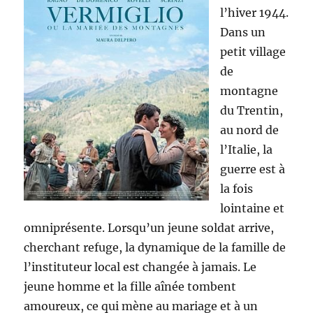
l’hiver 1944.
Dans un
petit village
de
montagne
du Trentin,
au nord de
l’Italie, la
guerre est à
la fois
lointaine et
omniprésente. Lorsqu’un jeune soldat arrive,
cherchant refuge, la dynamique de la famille de
l’instituteur local est changée à jamais. Le
jeune homme et la fille aînée tombent
amoureux, ce qui mène au mariage et à un