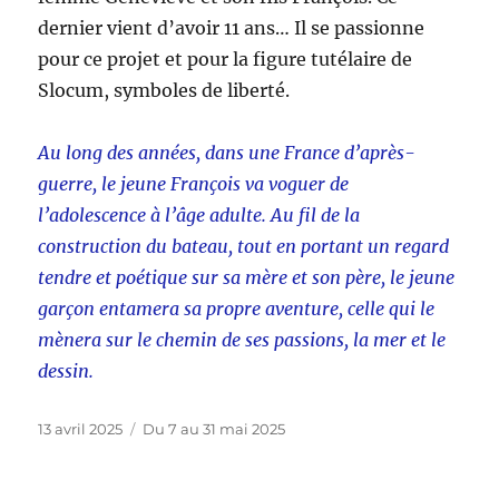
dernier vient d’avoir 11 ans… Il se passionne
pour ce projet et pour la figure tutélaire de
Slocum, symboles de liberté.
Au long des années, dans une France d’après-
guerre, le jeune François va voguer de
l’adolescence à l’âge adulte. Au fil de la
construction du bateau, tout en portant un regard
tendre et poétique sur sa mère et son père, le jeune
garçon entamera sa propre aventure, celle qui le
mènera sur le chemin de ses passions, la mer et le
dessin.
Publié
Catégories
13 avril 2025
Du 7 au 31 mai 2025
le