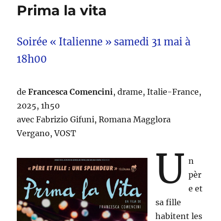
Prima la vita
Soirée « Italienne » samedi 31 mai à
18h00
de
Francesca Comencini
, drame, Italie-France,
2025, 1h50
avec Fabrizio Gifuni, Romana Magglora
Vergano, VOST
U
n
pèr
e et
sa fille
habitent les