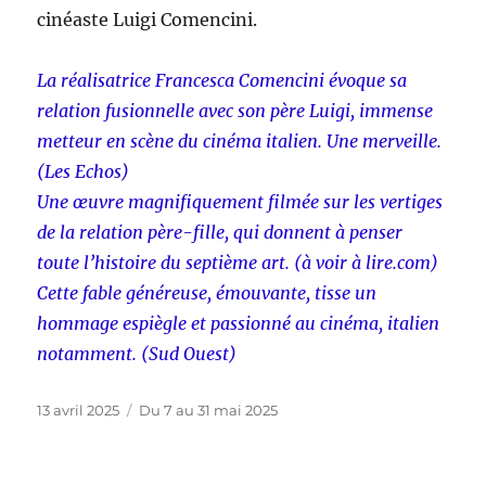
cinéaste Luigi Comencini.
La réalisatrice Francesca Comencini évoque sa
relation fusionnelle avec son père Luigi, immense
metteur en scène du cinéma italien. Une merveille.
(Les Echos)
Une œuvre magnifiquement filmée sur les vertiges
de la relation père-fille, qui donnent à penser
toute l’histoire du septième art. (à voir à lire.com)
Cette fable généreuse, émouvante, tisse un
hommage espiègle et passionné au cinéma, italien
notamment. (Sud Ouest)
Publié
Catégories
13 avril 2025
Du 7 au 31 mai 2025
le