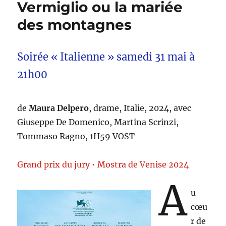
Vermiglio ou la mariée
des montagnes
Soirée « Italienne » samedi 31 mai à
21h00
de
Maura Delpero
, drame, Italie, 2024, avec
Giuseppe De Domenico, Martina Scrinzi,
Tommaso Ragno, 1H59 VOST
Grand prix du jury • Mostra de Venise 2024
A
u
cœu
r de