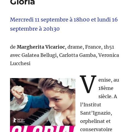
Gloria
Mercredi 11 septembre à 18h00 et lundi 16
septembre à 20h30
de
Margherita Vicarioc
, drame, France, 1h51
avec Galatea Bellugi, Carlotta Gamba, Veronica
Lucchesi
V
enise, au
18ème
siècle. A
l’Institut
Sant’Ignazio,
orphelinat et
conservatoire