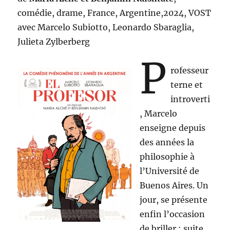
comédie, drame, France, Argentine,2024, VOST
avec Marcelo Subiotto, Leonardo Sbaraglia,
Julieta Zylberberg
P
rofesseur
terne et
introverti
, Marcelo
enseigne depuis
des années la
philosophie à
l’Université de
Buenos Aires. Un
jour, se présente
enfin l’occasion
de briller : suite