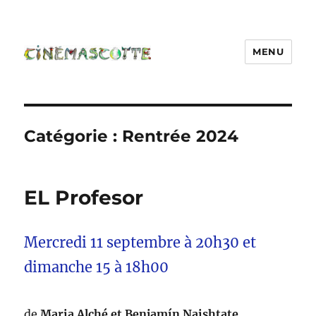
MENU
Catégorie :
Rentrée 2024
EL Profesor
Mercredi 11 septembre à 20h30 et
dimanche 15 à 18h00
de
Maria Alché et Benjamín Naishtate
,