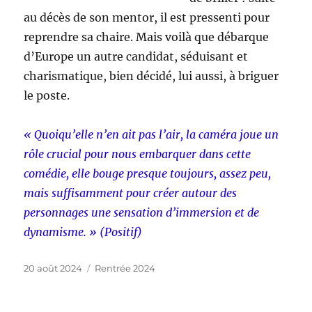
au décès de son mentor, il est pressenti pour
reprendre sa chaire. Mais voilà que débarque
d’Europe un autre candidat, séduisant et
charismatique, bien décidé, lui aussi, à briguer
le poste.
« Quoiqu’elle n’en ait pas l’air, la caméra joue un
rôle crucial pour nous embarquer dans cette
comédie, elle bouge presque toujours, assez peu,
mais suffisamment pour créer autour des
personnages une sensation d’immersion et de
dynamisme. » (Positif)
Publié
Catégories
20 août 2024
Rentrée 2024
le