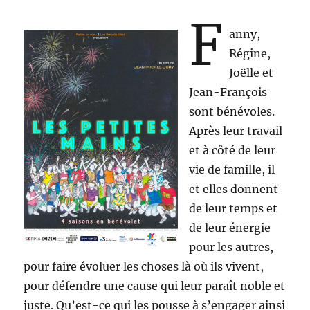
F
anny,
Régine,
Joëlle et
Jean-François
sont bénévoles.
Après leur travail
et à côté de leur
vie de famille, il
et elles donnent
de leur temps et
de leur énergie
pour les autres,
pour faire évoluer les choses là où ils vivent,
pour défendre une cause qui leur paraît noble et
juste. Qu’est-ce qui les pousse à s’engager ainsi