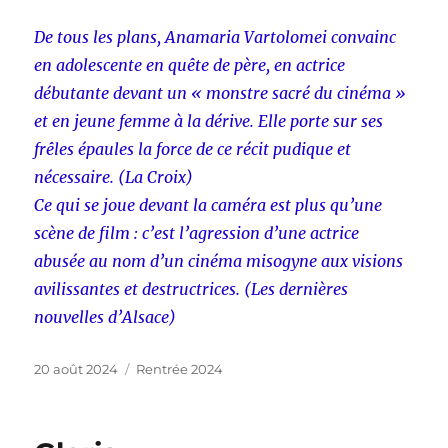
De tous les plans, Anamaria Vartolomei convainc
en adolescente en quête de père, en actrice
débutante devant un « monstre sacré du cinéma »
et en jeune femme à la dérive. Elle porte sur ses
frêles épaules la force de ce récit pudique et
nécessaire. (La Croix)
Ce qui se joue devant la caméra est plus qu’une
scène de film : c’est l’agression d’une actrice
abusée au nom d’un cinéma misogyne aux visions
avilissantes et destructrices. (Les dernières
nouvelles d’Alsace)
Publié
Catégories
20 août 2024
Rentrée 2024
le