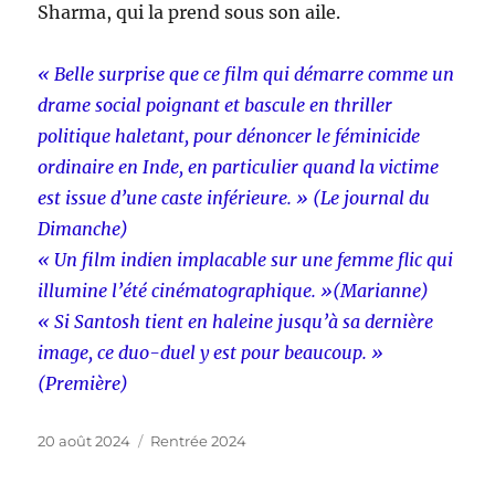
Sharma, qui la prend sous son aile.
« Belle surprise que ce film qui démarre comme un
drame social poignant et bascule en thriller
politique haletant, pour dénoncer le féminicide
ordinaire en Inde, en particulier quand la victime
est issue d’une caste inférieure. » (Le journal du
Dimanche)
« Un film indien implacable sur une femme flic qui
illumine l’été cinématographique. »(Marianne)
« Si Santosh tient en haleine jusqu’à sa dernière
image, ce duo-duel y est pour beaucoup. »
(Première)
Publié
Catégories
20 août 2024
Rentrée 2024
le