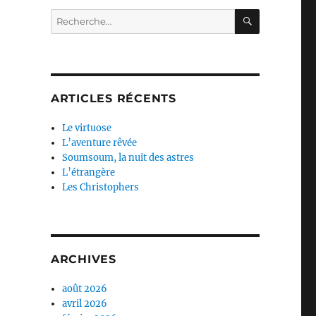
RECHERC
Recherche
pour :
ARTICLES RÉCENTS
Le virtuose
L’aventure rêvée
Soumsoum, la nuit des astres
L’étrangère
Les Christophers
ARCHIVES
août 2026
avril 2026