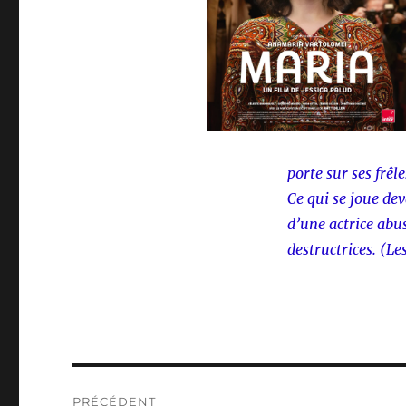
porte sur ses frêl
Ce qui se joue dev
d’une actrice abu
destructrices. (Le
Navigation
PRÉCÉDENT