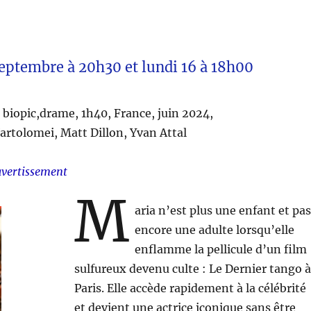
septembre à 20h30 et lundi 16 à 18h00
, biopic,drame, 1h40, France, juin 2024,
rtolomei, Matt Dillon, Yvan Attal
avertissement
M
aria n’est plus une enfant et pas
encore une adulte lorsqu’elle
enflamme la pellicule d’un film
sulfureux devenu culte : Le Dernier tango à
Paris. Elle accède rapidement à la célébrité
et devient une actrice iconique sans être