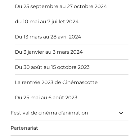
Du 25 septembre au 27 octobre 2024
du 10 mai au 7 juillet 2024
Du 13 mars au 28 avril 2024
Du 3 janvier au 3 mars 2024
Du 30 août au 15 octobre 2023
La rentrée 2023 de Cinémascotte
Du 25 mai au 6 août 2023
ouvrir
Festival de cinéma d’animation
le
sous-
menu
Partenariat