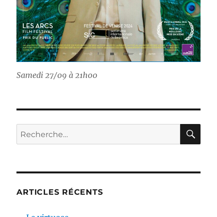
Samedi 27/09 à 21h00
RE
Recherche
pour :
ARTICLES RÉCENTS