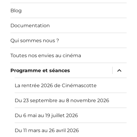
Blog
Documentation
Qui sommes nous ?
Toutes nos envies au cinéma
ouvrir
Programme et séances
le
sous-
menu
La rentrée 2026 de Cinémascotte
Du 23 septembre au 8 novembre 2026
Du 6 mai au 19 juillet 2026
Du 11 mars au 26 avril 2026