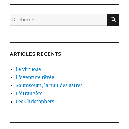
RE
Recherche
pour :
ARTICLES RÉCENTS
Le virtuose
L’aventure rêvée
Soumsoum, la nuit des astres
L’étrangère
Les Christophers