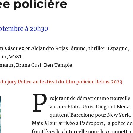
ée policière
ptembre à 20h30
án Vásquez
et Alejandro Rojas, drame, thriller, Espagne,
min, VOST
mann, Bruna Cusí, Ben Temple
 du jury Police au festival du film policier Reims 2023
P
rojetant de démarrer une nouvelle
vie aux États-Unis, Diego et Elena
quittent Barcelone pour New York.
Mais à leur arrivée à l’aéroport, la police de
frontières les interpelle pour les soumettre