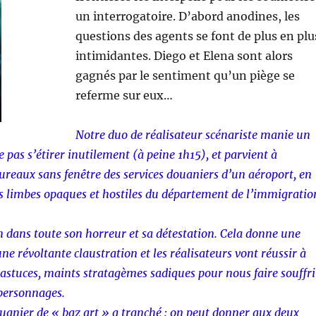
un interrogatoire. D’abord anodines, les
questions des agents se font de plus en plu
intimidantes. Diego et Elena sont alors
gagnés par le sentiment qu’un piège se
referme sur eux…
Notre duo de réalisateur scénariste manie un
e pas s’étirer inutilement (à peine 1h15), et parvient à
bureaux sans fenêtre des services douaniers d’un aéroport, en
s limbes opaques et hostiles du département de l’immigratio
dans toute son horreur et sa détestation. Cela donne une
ne révoltante claustration et les réalisateurs vont réussir à
 astuces, maints stratagèmes sadiques pour nous faire souffri
personnages.
ouanier de « baz art » a tranché : on peut donner aux deux