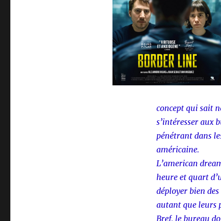
concept qui sait n
s’intéresser aux 
pénétrant dans le
américaine.
L’american dream 
heure et quart d’u
déployer bien des
autant que leurs 
Bref, le bureau d