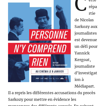
C
ette
répa
rtie
de Nicolas
Sarkozy aux
journalistes
est devenue
un défi pour
Yannick
Kergoat,
journaliste
d’investigat
ion à
Médiapart.
Il a repris les différentes accusations du procès
Sarkozy pour mettre en évidence les