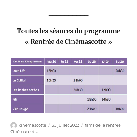
__________
Toutes les séances du programme
« Rentrée de Cinémascotte »
Auteur
Publié
Catégories
cinémascotte
30 juillet 2023
films de la rentrée
le
Cinémascotte