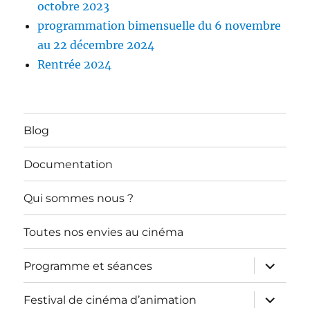
octobre 2023
programmation bimensuelle du 6 novembre
au 22 décembre 2024
Rentrée 2024
Blog
Documentation
Qui sommes nous ?
Toutes nos envies au cinéma
ouvrir
Programme et séances
le
sous-
menu
ouvrir
Festival de cinéma d’animation
le