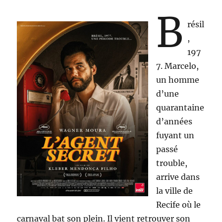
B
résil
,
197
7. Marcelo,
un homme
d’une
quarantaine
d’années
fuyant un
passé
trouble,
arrive dans
la ville de
Recife où le
carnaval bat son plein. Il vient retrouver son