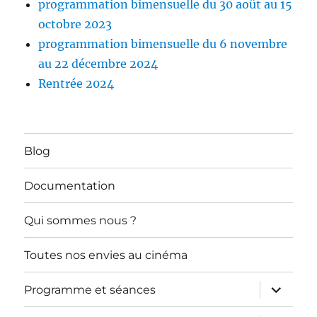
programmation bimensuelle du 30 août au 15
octobre 2023
programmation bimensuelle du 6 novembre
au 22 décembre 2024
Rentrée 2024
Blog
Documentation
Qui sommes nous ?
Toutes nos envies au cinéma
ouvrir
Programme et séances
le
sous-