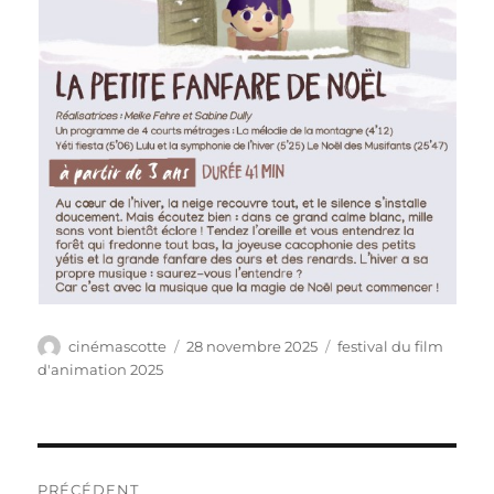
Auteur
Publié
Catégories
cinémascotte
28 novembre 2025
festival du film
le
d'animation 2025
Navigation
PRÉCÉDENT