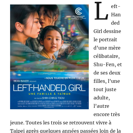
L
eft-
Han
ded
Girl dessine
le portrait
d’une mère
célibataire,
Shu-Fen, et
de ses deux
filles, l’une
tout juste
adulte,
l’autre
encore très
jeune. Toutes les trois se retrouvent vivre à
Taipei après quelques années passées loin de la