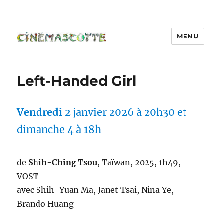
MENU
Left-Handed Girl
Vendredi
2 janvier 2026 à 20h30 et
dimanche 4 à 18h
de
Shih-Ching Tsou
, Taïwan, 2025, 1h49,
VOST
avec Shih-Yuan Ma, Janet Tsai, Nina Ye,
Brando Huang