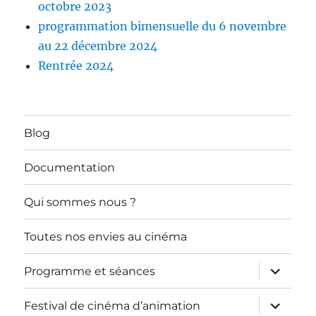
octobre 2023
programmation bimensuelle du 6 novembre
au 22 décembre 2024
Rentrée 2024
Blog
Documentation
Qui sommes nous ?
Toutes nos envies au cinéma
ouvrir
Programme et séances
le
sous-
menu
ouvrir
Festival de cinéma d’animation
le