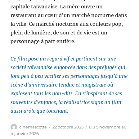
capitale taïwanaise. La mère ouvre un
restaurant au cœur d’un marché nocturne dans
la ville. Ce marché nocturne aux couleurs pop,
plein de lumière, de son et de vie est un
personnage à part entière.
Ce film pose un regard vif et pertinent sur une
société taïwanaise engoncée dans des préjugés qui
font peu à peu vaciller ses personnages jusqu’à une
scène d’anniversaire tendue et magistrale où
explosent tous les non-dits. En s’inspirant de ses
souvenirs d’enfance, la réalisatrice signe un film
aussi drôle que touchant.
Auteur
Publié
Catégories
cinémascotte
22 octobre 2025
Du 5 novembre au
le
4 janvier 2026