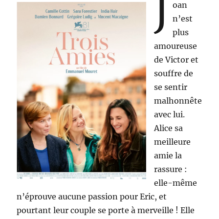
J
oan
n’est
plus
amoureuse
de Victor et
souffre de
se sentir
malhonnête
avec lui.
Alice sa
meilleure
amie la
rassure :
elle-même
n’éprouve aucune passion pour Eric, et
pourtant leur couple se porte à merveille ! Elle