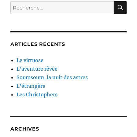
RE
Recherche
pour :
ARTICLES RÉCENTS
Le virtuose
L’aventure rêvée
Soumsoum, la nuit des astres
L’étrangère
Les Christophers
ARCHIVES