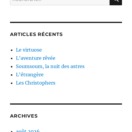
pour :
ARTICLES RÉCENTS
Le virtuose
L’aventure rêvée
Soumsoum, la nuit des astres
L’étrangère
Les Christophers
ARCHIVES
août 2026